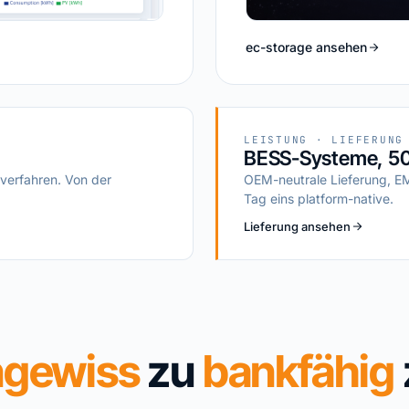
ec-storage ansehen
LEISTUNG · LIEFERUNG
BESS-Systeme, 50
verfahren. Von der
OEM-neutrale Lieferung, E
Tag eins platform-native.
Lieferung ansehen
ngewiss
zu
bankfähig