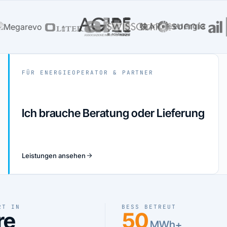
FÜR ENERGIEOPERATOR & PARTNER
Ich brauche Beratung oder Lieferung
Leistungen ansehen
RT IN
BESS BETREUT
re
50
MWh+