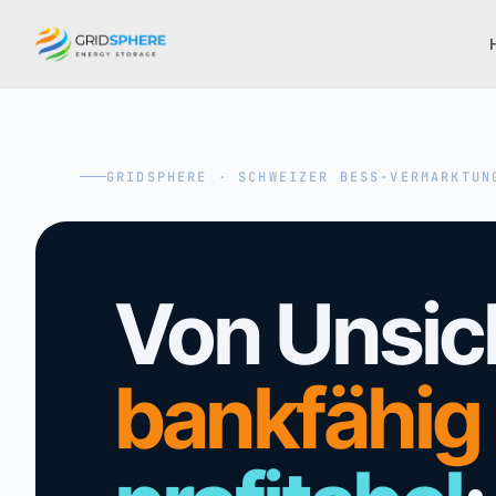
GRIDSPHERE · SCHWEIZER BESS-VERMARKTUN
Von Unsic
bankfähig