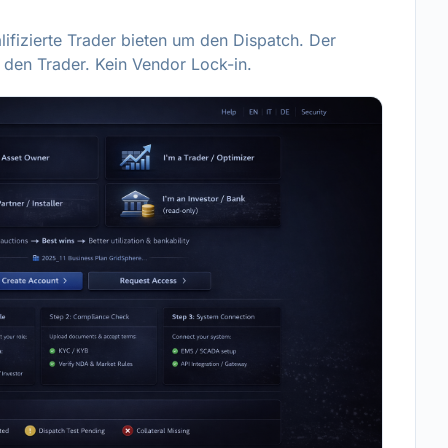
lifizierte Trader bieten um den Dispatch. Der
 den Trader. Kein Vendor Lock-in.