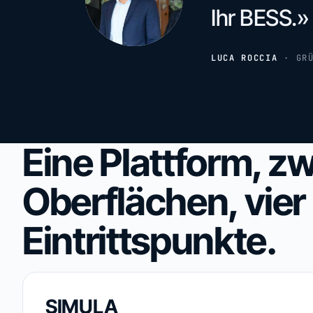
Ihr BESS.»
LUCA ROCCIA
·
GR
Eine Plattform, zw
Oberflächen, vier
Eintrittspunkte.
SIMULA