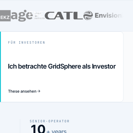
FÜR INVESTOREN
Ich betrachte GridSphere als Investor
These ansehen
SENIOR-OPERATOR
10
+ years