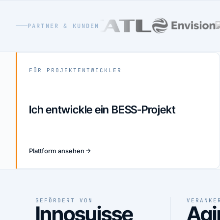
PARTNER & KUNDEN
FÜR PROJEKTENTWICKLER
Ich entwickle ein BESS-Projekt
Plattform ansehen
GEFÖRDERT VON
VERANKE
Innosuisse
Agi