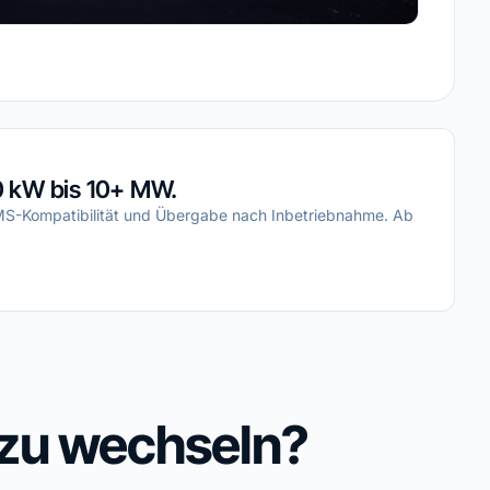
 kW bis 10+ MW.
MS-Kompatibilität und Übergabe nach Inbetriebnahme. Ab
zu wechseln?