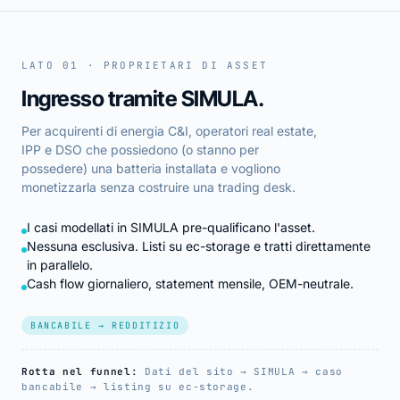
LATO 01 · PROPRIETARI DI ASSET
Ingresso tramite SIMULA.
Per acquirenti di energia C&I, operatori real estate,
IPP e DSO che possiedono (o stanno per
possedere) una batteria installata e vogliono
monetizzarla senza costruire una trading desk.
I casi modellati in SIMULA pre-qualificano l'asset.
Nessuna esclusiva. Listi su ec-storage e tratti direttamente
in parallelo.
Cash flow giornaliero, statement mensile, OEM-neutrale.
BANCABILE → REDDITIZIO
Rotta nel funnel:
Dati del sito → SIMULA → caso
bancabile → listing su ec-storage.