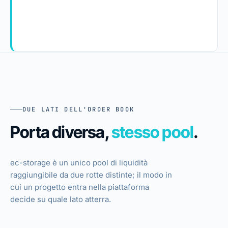
DUE LATI DELL'ORDER BOOK
Porta diversa,
stesso pool
.
ec-storage è un unico pool di liquidità
raggiungibile da due rotte distinte; il modo in
cui un progetto entra nella piattaforma
decide su quale lato atterra.