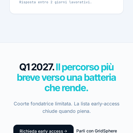
Risposta entro 2 giorni lavorativi.
Q1 2027.
Il percorso più
breve verso una batteria
che rende.
Coorte fondatrice limitata. La lista early-access
chiude quando piena.
Parli con GridSphere
Richieda early access